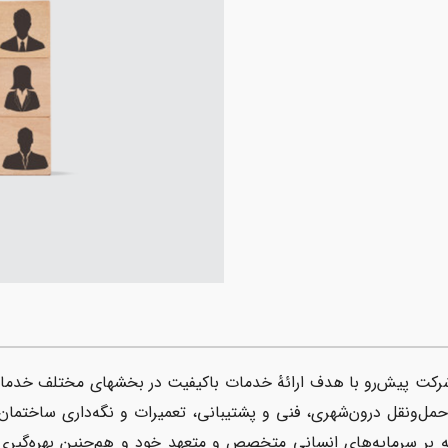
کت پیش‌رو با هدف ارائهٔ خدمات باکیفیت در بخش­های مختلف خدماتی، 
‌ونقل درون‌شهری، فنی و پشتیبانی، تعمیرات و نگه‌داری ساختمان و
ه بر سرمایه‌های انسانی متخصص و متعهد خود و هم‌چنین بهره‌گیر