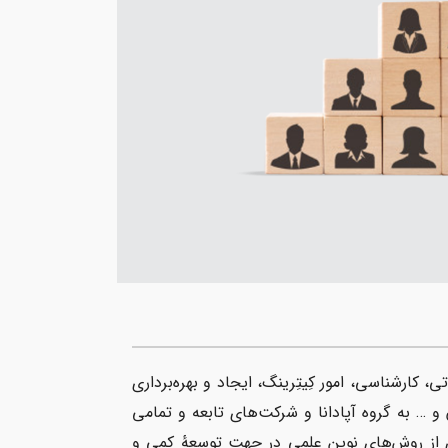
کارشناسی، امور کِیتِرینگ، ایجاد و بهره‌برداری
 … به گروه آپادانا و شرکت‌های تابعه و تمامی
ی از روش‌های نوین علمی در جهت توسعهٔ کمی و