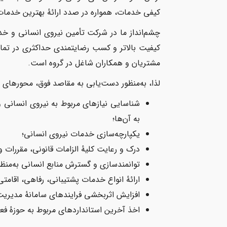
کیفی خدمات، همواره در صدد ارائهٔ بهترین خدمات و کسب ح
چشم‌انداز ما در شرکت تأمین نیروی انسانی و خد
کیفیت بالاتر و کسب رضایتمندی حداکثری در تمامی 
مشتریان و همکاران شاغل در گروه است.
لذا، به‌منظور دست‌یابی به مقاصد فوق، محورهای زی
شناسایی نیازهای مربوط به نیروی انسانی 
به آن‌ها؛
یکپارچه‌سازی خدمات نیروی انسانی؛
درک و رعایت کلیهٔ الزامات قانونی، مقررات و
توانمندسازی و گسترش منابع انسانی به‌منظو
ارائهٔ انواع خدمات پشتیبانی، رفاهی، اقامت
افزایش اثربخشی فرایندهای سامانهٔ مدیریت 
اخذ آخرین استانداردهای مربوط به حوزهٔ ف